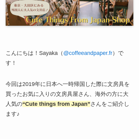
こんにちは！Sayaka（
@coffeeandpaper.fr
）で
す！
今回は2019年に日本へ一時帰国した際に文房具を
買ったお気に入りの文房具屋さん、海外の方に大
人気の
“Cute things from Japan”
さんをご紹介し
ます♪