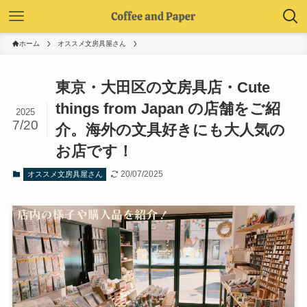
ホーム
オススメ文房具屋さん
東京・大田区の文房具店・Cute
things from Japan の店舗をご紹
2025
7/20
介。海外の文具好きにも大人気の
お店です！
20/07/2025
オススメ文房具屋さん